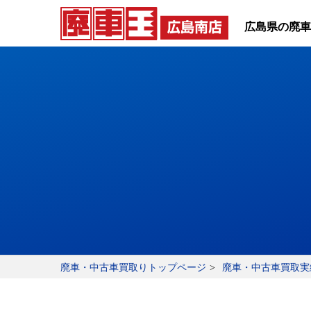
広島県の廃車
廃車・中古車買取りトップページ
廃車・中古車買取実