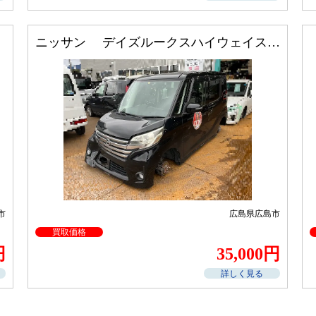
ニッサン デイズルークスハイウェイスター
市
広島県広島市
買取価格
円
35,000円
詳しく見る