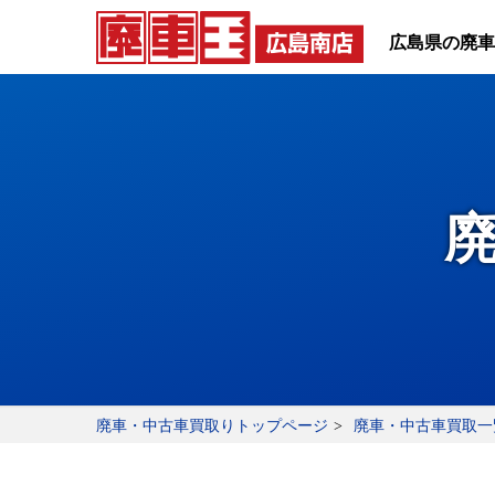
広島県の廃車
廃車・中古車買取りトップページ
廃車・中古車買取一